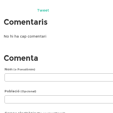
Tweet
Comentaris
No hi ha cap comentari
Comenta
Nom
(o Pseudònim)
Població
(Opcional)