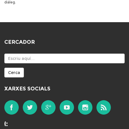
diàleg.
CERCADOR
Cercador
Cerca
XARXES SOCIALS