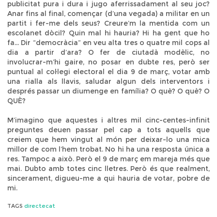
publicitat pura i dura i jugo aferrissadament al seu joc?
Anar fins al final, començar (d’una vegada) a militar en un
partit i fer-me dels seus? Creure’m la mentida com un
escolanet dòcil? Quin mal hi hauria? Hi ha gent que ho
fa... Dir “democràcia” en veu alta tres o quatre mil cops al
dia a partir d’ara? O fer de ciutadà modèlic, no
involucrar-m’hi gaire, no posar en dubte res, però ser
puntual al col·legi electoral el dia 9 de març, votar amb
una rialla als llavis, saludar algun dels interventors i
després passar un diumenge en família? O què? O què? O
QUÈ?
M’imagino que aquestes i altres mil cinc-centes-infinit
preguntes deuen passar pel cap a tots aquells que
creiem que hem vingut al món per deixar-lo una mica
millor de com l’hem trobat. No hi ha una resposta única a
res. Tampoc a això. Però el 9 de març em mareja més que
mai. Dubto amb totes cinc lletres. Però és que realment,
sincerament, digueu-me a qui hauria de votar, pobre de
mi.
TAGS
directecat