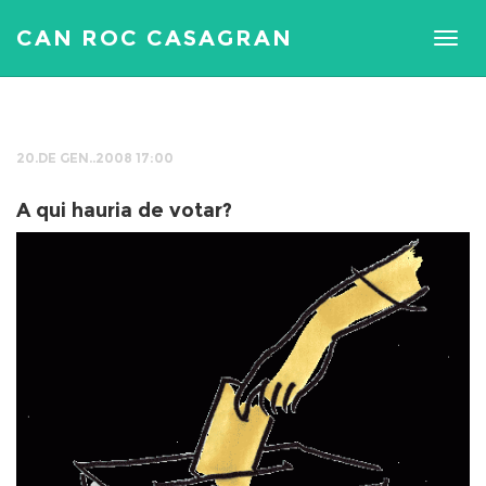
CAN ROC CASAGRAN
20.DE GEN..2008 17:00
A qui hauria de votar?