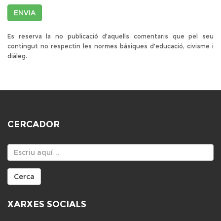
ENVIA
Es reserva la no publicació d'aquells comentaris que pel seu
contingut no respectin les normes bàsiques d'educació, civisme i
diàleg.
CERCADOR
Cercador
Cerca
XARXES SOCIALS