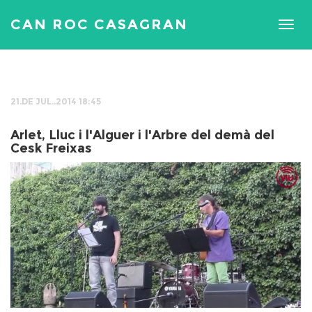
CAN ROC CASAGRAN
21.DE JUL..2014 18:45
Arlet, Lluc i l'Alguer i l'Arbre del demà del
Cesk Freixas