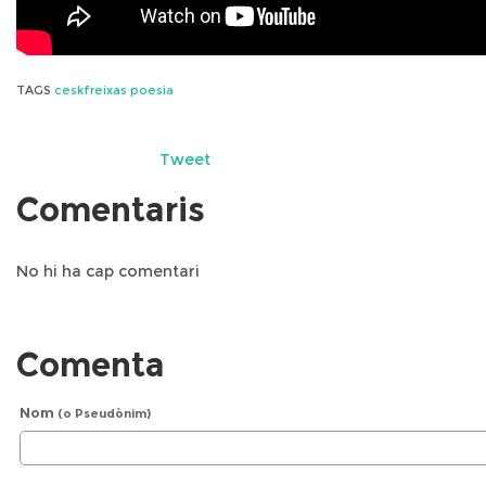
TAGS
ceskfreixas
poesia
Tweet
Comentaris
No hi ha cap comentari
Comenta
Nom
(o Pseudònim)